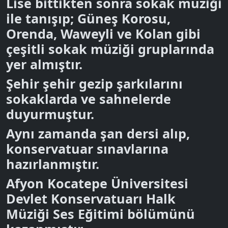
Lise bittikten sonra sokak müziği
ile tanışıp; Güneş Korosu,
Orenda, Waweyli ve Kolan gibi
çeşitli sokak müziği gruplarında
yer almıştır.
Şehir şehir gezip şarkılarını
sokaklarda ve sahnelerde
duyurmuştur.
Aynı zamanda şan dersi alıp,
konservatuar sınavlarına
hazırlanmıştır.
Afyon Kocatepe Üniversitesi
Devlet Konservatuarı Halk
Müziği Ses Eğitimi bölümünü