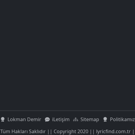
Lokman Demir
iLetişim
Sitemap
Politikamız
Tüm Hakları Saklıdır || Copyright 2020 || lyricfind.com.tr |