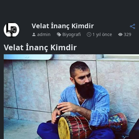
Velat İnanç Kimdir
admin
Biyografi
1 yıl önce
329
Velat İnanç Kimdir