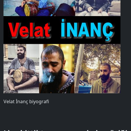
Velat İnanç biyografi