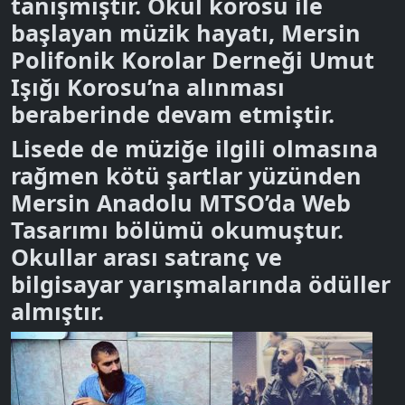
tanışmıştır. Okul korosu ile
başlayan müzik hayatı, Mersin
Polifonik Korolar Derneği Umut
Işığı Korosu’na alınması
beraberinde devam etmiştir.
Lisede de müziğe ilgili olmasına
rağmen kötü şartlar yüzünden
Mersin Anadolu MTSO’da Web
Tasarımı bölümü okumuştur.
Okullar arası satranç ve
bilgisayar yarışmalarında ödüller
almıştır.