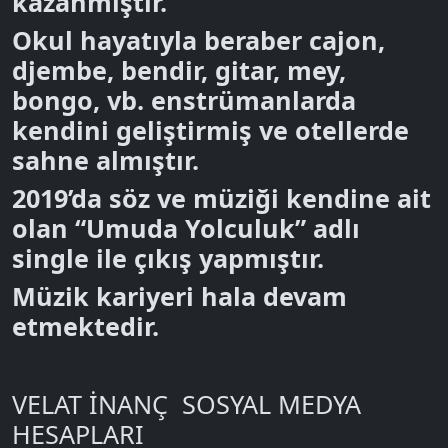
kazanmıştır.
Okul hayatıyla beraber cajon,
djembe, bendir, gitar, mey,
bongo, vb. enstrümanlarda
kendini geliştirmiş ve otellerde
sahne almıştır.
2019’da söz ve müziği kendine ait
olan “Umuda Yolculuk” adlı
single ile çıkış yapmıştır.
Müzik kariyeri hala devam
etmektedir.
VELAT İNANÇ SOSYAL MEDYA
HESAPLARI