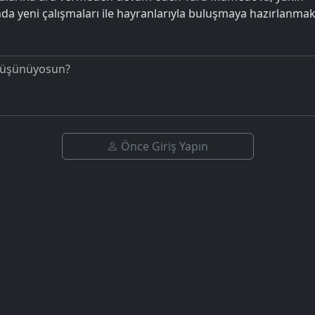
a yeni çalışmaları ile hayranlarıyla buluşmaya hazırlanmakt
Önce Giriş Yapın