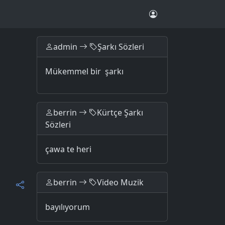
admin
Şarkı Sözleri
Mükemmel bir şarkı
berrin
Kürtçe Şarkı
Sözleri
çawa te heri
berrin
Video Muzik
bayılıyorum