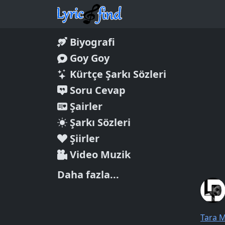
Biyografi
Goy Goy
Kürtçe Şarkı Sözleri
Soru Cevap
Şairler
Şarkı Sözleri
Şiirler
Video Muzik
Daha fazla...
Tara 