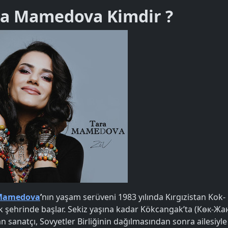
ra Mamedova Kimdir ?
 Mamedova
’
nın yaşam serüveni 1983 yılında Kırgızistan Kok-
 şehrinde başlar. Sekiz yaşına kadar Kökcangak’ta (Көк-Жа
n sanatçı, Sovyetler Birliğinin dağılmasından sonra ailesiyle