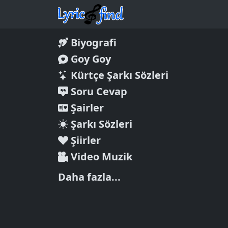
Biyografi
Goy Goy
Kürtçe Şarkı Sözleri
Soru Cevap
Şairler
Şarkı Sözleri
Şiirler
Video Muzik
Daha fazla...