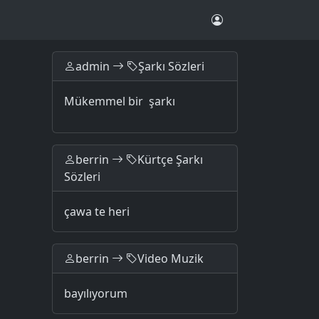
admin
Şarkı Sözleri
Mükemmel bir şarkı
berrin
Kürtçe Şarkı
Sözleri
çawa te heri
berrin
Video Muzik
bayılıyorum