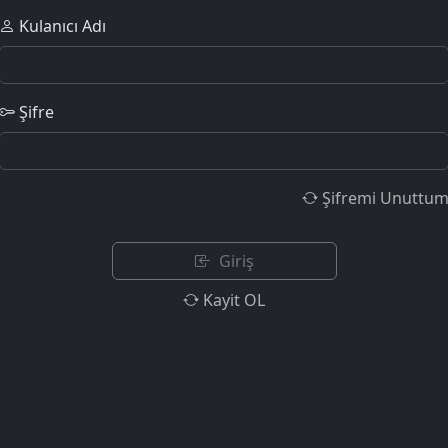
Kulanıcı Adı
Şifre
Şifremi Unuttu
Giriş
Kayit OL