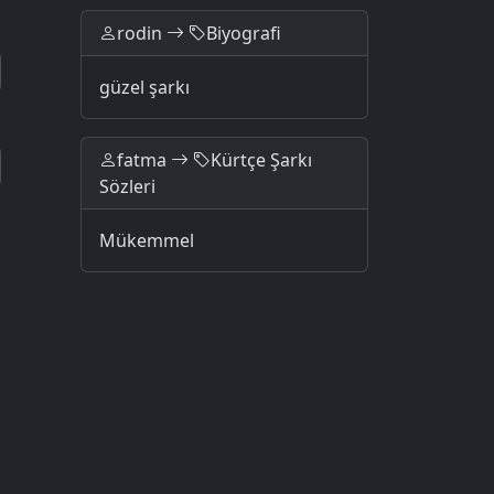
rodin
Biyografi
güzel şarkı
fatma
Kürtçe Şarkı
Sözleri
m
Mükemmel