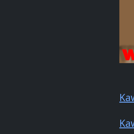
Ka
Ka