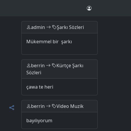
admin
Şarkı Sözleri
Mükemmel bir şarkı
berrin
Kürtçe Şarkı
Sözleri
çawa te heri
berrin
Video Muzik
bayılıyorum