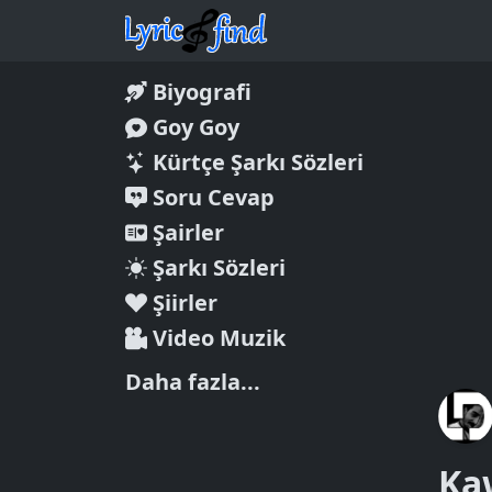
Biyografi
Goy Goy
Kürtçe Şarkı Sözleri
Soru Cevap
Şairler
Şarkı Sözleri
Şiirler
Video Muzik
Daha fazla...
Ka