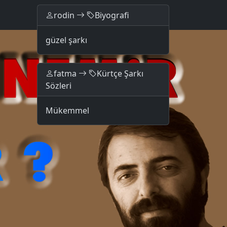
rodin
Biyografi
güzel şarkı
fatma
Kürtçe Şarkı
Sözleri
Mükemmel