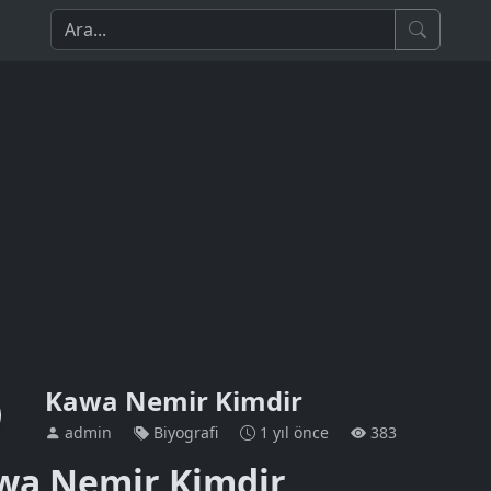
Kawa Nemir Kimdir
admin
Biyografi
1 yıl önce
383
wa Nemir Kimdir